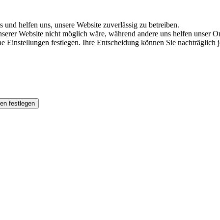
s und helfen uns, unsere Website zuverlässig zu betreiben.
serer Website nicht möglich wäre, während andere uns helfen unser Onl
ene Einstellungen festlegen. Ihre Entscheidung können Sie nachträglich
en festlegen