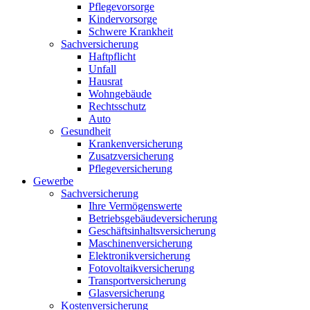
Pflegevorsorge
Kindervorsorge
Schwere Krankheit
Sachversicherung
Haftpflicht
Unfall
Hausrat
Wohngebäude
Rechtsschutz
Auto
Gesundheit
Krankenversicherung
Zusatzversicherung
Pflegeversicherung
Gewerbe
Sachversicherung
Ihre Vermögenswerte
Betriebsgebäudeversicherung
Geschäftsinhaltsversicherung
Maschinenversicherung
Elektronikversicherung
Fotovoltaikversicherung
Transportversicherung
Glasversicherung
Kostenversicherung