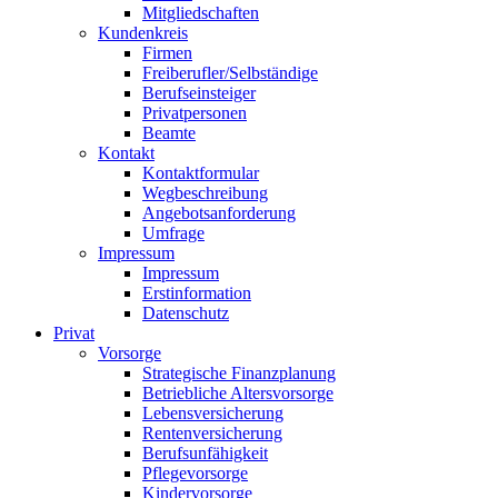
Mitgliedschaften
Kundenkreis
Firmen
Freiberufler/Selbständige
Berufseinsteiger
Privatpersonen
Beamte
Kontakt
Kontaktformular
Wegbeschreibung
Angebotsanforderung
Umfrage
Impressum
Impressum
Erstinformation
Datenschutz
Privat
Vorsorge
Strategische Finanzplanung
Betriebliche Altersvorsorge
Lebensversicherung
Rentenversicherung
Berufsunfähigkeit
Pflegevorsorge
Kindervorsorge