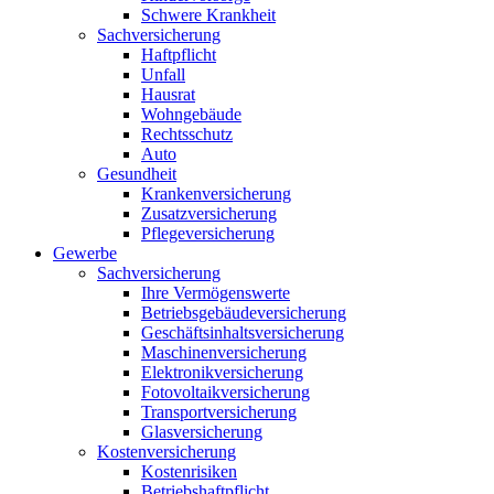
Schwere Krankheit
Sachversicherung
Haftpflicht
Unfall
Hausrat
Wohngebäude
Rechtsschutz
Auto
Gesundheit
Krankenversicherung
Zusatzversicherung
Pflegeversicherung
Gewerbe
Sachversicherung
Ihre Vermögenswerte
Betriebsgebäudeversicherung
Geschäftsinhaltsversicherung
Maschinenversicherung
Elektronikversicherung
Fotovoltaikversicherung
Transportversicherung
Glasversicherung
Kostenversicherung
Kostenrisiken
Betriebshaftpflicht