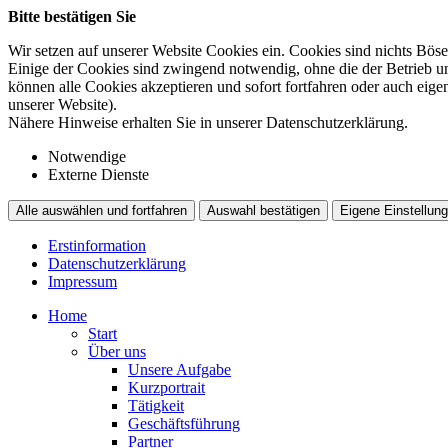
Bitte bestätigen Sie
Wir setzen auf unserer Website Cookies ein. Cookies sind nichts Böse
Einige der Cookies sind zwingend notwendig, ohne die der Betrieb un
können alle Cookies akzeptieren und sofort fortfahren oder auch eig
unserer Website).
Nähere Hinweise erhalten Sie in unserer Datenschutzerklärung.
Notwendige
Externe Dienste
Alle auswählen und fortfahren
Auswahl bestätigen
Eigene Einstellung
Erstinformation
Datenschutzerklärung
Impressum
Home
Start
Über uns
Unsere Aufgabe
Kurzportrait
Tätigkeit
Geschäftsführung
Partner