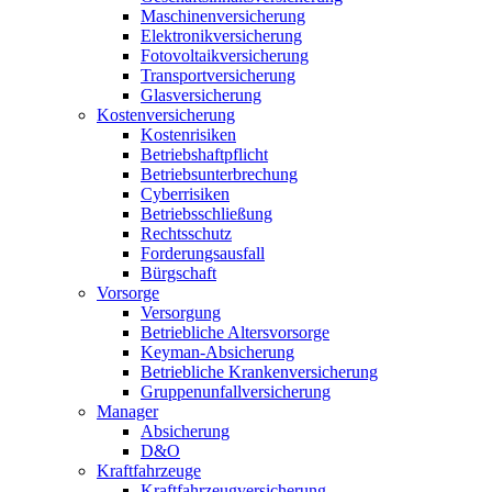
Maschinenversicherung
Elektronikversicherung
Fotovoltaikversicherung
Transportversicherung
Glasversicherung
Kostenversicherung
Kostenrisiken
Betriebshaftpflicht
Betriebsunterbrechung
Cyberrisiken
Betriebsschließung
Rechtsschutz
Forderungsausfall
Bürgschaft
Vorsorge
Versorgung
Betriebliche Altersvorsorge
Keyman-Absicherung
Betriebliche Krankenversicherung
Gruppenunfallversicherung
Manager
Absicherung
D&O
Kraftfahrzeuge
Kraftfahrzeugversicherung