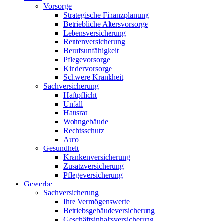
Vorsorge
Strategische Finanzplanung
Betriebliche Altersvorsorge
Lebensversicherung
Rentenversicherung
Berufsunfähigkeit
Pflegevorsorge
Kindervorsorge
Schwere Krankheit
Sachversicherung
Haftpflicht
Unfall
Hausrat
Wohngebäude
Rechtsschutz
Auto
Gesundheit
Krankenversicherung
Zusatzversicherung
Pflegeversicherung
Gewerbe
Sachversicherung
Ihre Vermögenswerte
Betriebsgebäudeversicherung
Geschäftsinhaltsversicherung