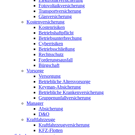
Elektronikversicherung
Fotovoltaikversicherung
Transportversicherung
Glasversicherung
Kostenversicherung
Kostenrisiken
Betriebshaftpflicht
Betriebsunterbrechung
Cyberrisiken
Betriebsschließung
Rechtsschutz
Forderungsausfall
Bürgschaft
Vorsorge
Versorgung
Betriebliche Altersvorsorge
Keyman-Absicherung
Betriebliche Krankenversicherung
Gruppenunfallversicherung
Manager
Absicherung
D&O
Kraftfahrzeuge
Kraftfahrzeugversicherung
KFZ-Flotten