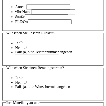
Anrede
*
Ihr Name
Straße
PLZ/Ort
Wünschen Sie unseren Rückruf?
Ja
Nein
Falls ja, bitte Telefonnummer angeben
Wünschen Sie einen Beratungstermin?
Ja
Nein
Falls ja, bitte Wunschtermin angeben
Ihre Mitteilung an uns