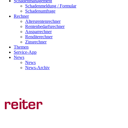
Schadenmanagement
Schadenmeldung / Formular
Schadenumfrage
Rechner
Altersrentenrechner
Rentenbedarfsrechner
Ansparrechner
Renditerechner
Zinsrechner
Themen
Service-App
News
News
News-Archiv