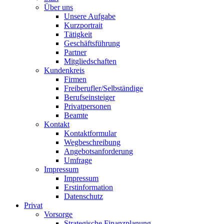
Über uns
Unsere Aufgabe
Kurzportrait
Tätigkeit
Geschäftsführung
Partner
Mitgliedschaften
Kundenkreis
Firmen
Freiberufler/Selbständige
Berufseinsteiger
Privatpersonen
Beamte
Kontakt
Kontaktformular
Wegbeschreibung
Angebotsanforderung
Umfrage
Impressum
Impressum
Erstinformation
Datenschutz
Privat
Vorsorge
Strategische Finanzplanung