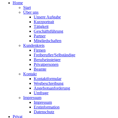
Home
Start
Über uns
Unsere Aufgabe
Kurzportrait
Tätigkeit
Geschäftsführung
Partner
Mitgliedschaften
Kundenkreis
Firmen
Freiberufler/Selbständige
Berufseinsteiger
Privatpersonen
Beamte
Kontakt
Kontaktformular
Wegbeschreibung
Angebotsanforderung
Umfrage
Impressum
Impressum
Erstinformation
Datenschutz
Privat