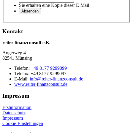
Sie erhalten eine Kopie dieser E-Mail
Kontakt
reiter finanzconsult e.K.
Angerweg 4
82541 Münsing
Telefon:
+49 8177 9299099
Telefax: +49 8177 9299097
E-Mail:
info@reiter-finanzconsult.de
www.reiter-finanzconsult.de
Impressum
Erstinformation
Datenschutz
Impressum
Cookie-Einstellungen