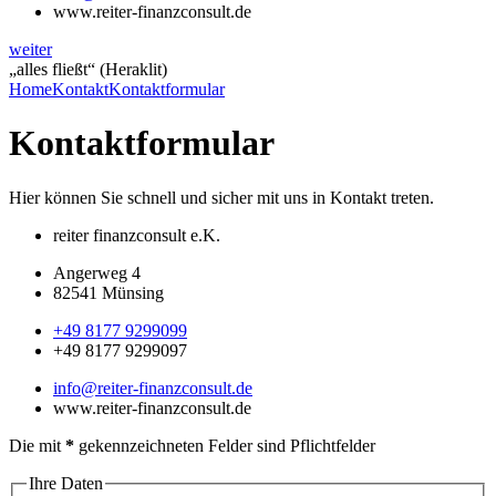
www.reiter-finanzconsult.de
weiter
„alles fließt“ (Heraklit)
Home
Kontakt
Kontaktformular
Kontaktformular
Hier können Sie schnell und sicher mit uns in Kontakt treten.
reiter finanzconsult e.K.
Angerweg 4
82541 Münsing
+49 8177 9299099
+49 8177 9299097
info@reiter-finanzconsult.de
www.reiter-finanzconsult.de
Die mit
*
gekennzeichneten Felder sind Pflichtfelder
Ihre Daten