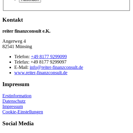
Kontakt
reiter finanzconsult e.K.
Angerweg 4
82541 Münsing
Telefon:
+49 8177 9299099
Telefax: +49 8177 9299097
E-Mail:
info@reiter-finanzconsult.de
www.reiter-finanzconsult.de
Impressum
Erstinformation
Datenschutz
Impressum
Cookie-Einstellungen
Social Media