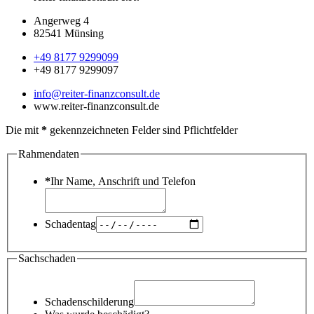
Angerweg 4
82541 Münsing
+49 8177 9299099
+49 8177 9299097
info@reiter-finanzconsult.de
www.reiter-finanzconsult.de
Die mit
*
gekennzeichneten Felder sind Pflichtfelder
Rahmendaten
*
Ihr Name, Anschrift und Telefon
Schadentag
Sachschaden
Schadenschilderung