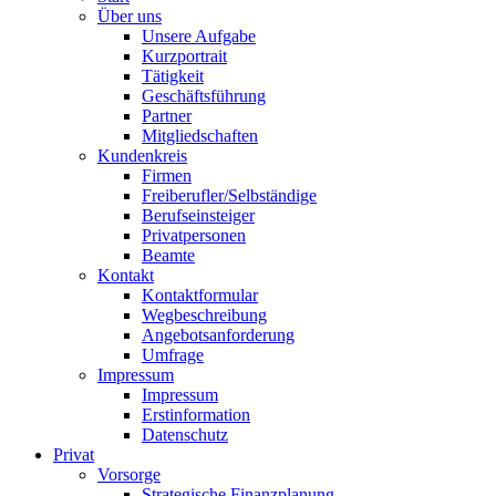
Über uns
Unsere Aufgabe
Kurzportrait
Tätigkeit
Geschäftsführung
Partner
Mitgliedschaften
Kundenkreis
Firmen
Freiberufler/Selbständige
Berufseinsteiger
Privatpersonen
Beamte
Kontakt
Kontaktformular
Wegbeschreibung
Angebotsanforderung
Umfrage
Impressum
Impressum
Erstinformation
Datenschutz
Privat
Vorsorge
Strategische Finanzplanung