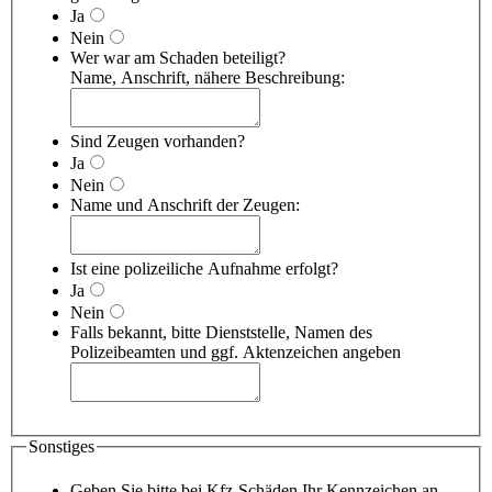
Ja
Nein
Wer war am Schaden beteiligt?
Name, Anschrift, nähere Beschreibung:
Sind Zeugen vorhanden?
Ja
Nein
Name und Anschrift der Zeugen:
Ist eine polizeiliche Aufnahme erfolgt?
Ja
Nein
Falls bekannt, bitte Dienststelle, Namen des
Polizeibeamten und ggf. Aktenzeichen angeben
Sonstiges
Geben Sie bitte bei Kfz-Schäden Ihr Kennzeichen an,