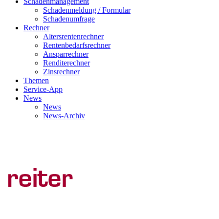
Schadenmanagement
Schadenmeldung / Formular
Schadenumfrage
Rechner
Altersrentenrechner
Rentenbedarfsrechner
Ansparrechner
Renditerechner
Zinsrechner
Themen
Service-App
News
News
News-Archiv