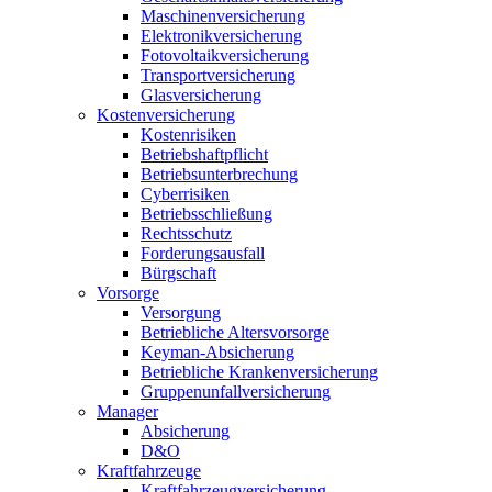
Maschinenversicherung
Elektronikversicherung
Fotovoltaikversicherung
Transportversicherung
Glasversicherung
Kostenversicherung
Kostenrisiken
Betriebshaftpflicht
Betriebsunterbrechung
Cyberrisiken
Betriebsschließung
Rechtsschutz
Forderungsausfall
Bürgschaft
Vorsorge
Versorgung
Betriebliche Altersvorsorge
Keyman-Absicherung
Betriebliche Krankenversicherung
Gruppenunfallversicherung
Manager
Absicherung
D&O
Kraftfahrzeuge
Kraftfahrzeugversicherung