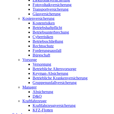
Elektronikversicherung
Fotovoltaikversicherung
Transportversicherung
Glasversicherung
Kostenversicherung
Kostenrisiken
Betriebshaftpflicht
Betriebsunterbrechung
Cyberrisiken
Betriebsschließung
Rechtsschutz
Forderungsausfall
Bürgschaft
Vorsorge
Versorgung
Betriebliche Altersvorsorge
Keyman-Absicherung
Betriebliche Krankenversicherung
Gruppenunfallversicherung
Manager
Absicherung
D&O
Kraftfahrzeuge
Kraftfahrzeugversicherung
KFZ-Flotten