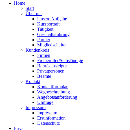
Home
Start
Über uns
Unsere Aufgabe
Kurzportrait
Tätigkeit
Geschäftsführung
Partner
Mitgliedschaften
Kundenkreis
Firmen
Freiberufler/Selbständige
Berufseinsteiger
Privatpersonen
Beamte
Kontakt
Kontaktformular
Wegbeschreibung
Angebotsanforderung
Umfrage
Impressum
Impressum
Erstinformation
Datenschutz
Privat