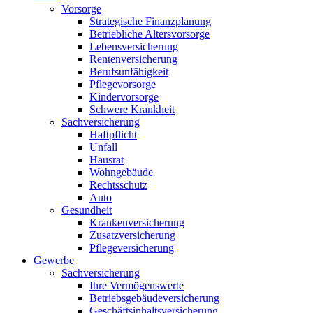
Vorsorge
Strategische Finanzplanung
Betriebliche Altersvorsorge
Lebensversicherung
Rentenversicherung
Berufsunfähigkeit
Pflegevorsorge
Kindervorsorge
Schwere Krankheit
Sachversicherung
Haftpflicht
Unfall
Hausrat
Wohngebäude
Rechtsschutz
Auto
Gesundheit
Krankenversicherung
Zusatzversicherung
Pflegeversicherung
Gewerbe
Sachversicherung
Ihre Vermögenswerte
Betriebsgebäudeversicherung
Geschäftsinhaltsversicherung