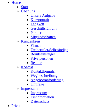
Home
Start
Über uns
Unsere Aufgabe
Kurzportrait
Tätigkeit
Geschäftsführung
Partner
Mitgliedschaften
Kundenkreis
Firmen
Freiberufler/Selbständige
Berufseinsteiger
Privatpersonen
Beamte
Kontakt
Kontaktformular
Wegbeschreibung
Angebotsanforderung
Umfrage
Impressum
Impressum
Erstinformation
Datenschutz
Privat