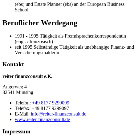
(ebs) und Estate Planner (ebs) an der European Business
School
Beruflicher Werdegang
1991 - 1995
Tätigkeit als Fremdsprachenkorrespondentin
(engl. / französisch)
seit 1995
Selbständige Tätigkeit als unabhängige Finanz- und
Versicherungsmaklerin
Kontakt
reiter finanzconsult e.K.
Angerweg 4
82541 Münsing
Telefon:
+49 8177 9299099
Telefax: +49 8177 9299097
E-Mail:
info@reiter-finanzconsult.de
www.reiter-finanzconsult.de
Impressum