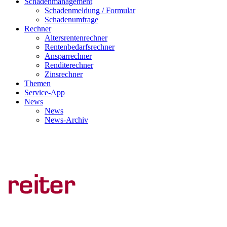
Schadenmanagement
Schadenmeldung / Formular
Schadenumfrage
Rechner
Altersrentenrechner
Rentenbedarfsrechner
Ansparrechner
Renditerechner
Zinsrechner
Themen
Service-App
News
News
News-Archiv