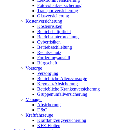
Elektronikversicherung
Fotovoltaikversicherung
Transportversicherung
Glasversicherung
Kostenversicherung
Kostenrisiken
Betriebshaftpflicht
Betriebsunterbrechung
Cyberrisiken
Betriebsschließung
Rechtsschutz
Forderungsausfall
Bürgschaft
Vorsorge
Versorgung
Betriebliche Altersvorsorge
Keyman-Absicherung
Betriebliche Krankenversicherung
Gruppenunfallversicherung
Manager
Absicherung
D&O
Kraftfahrzeuge
Kraftfahrzeugversicherung
KFZ-Flotten