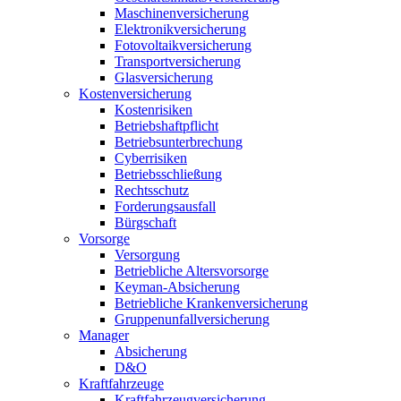
Maschinenversicherung
Elektronikversicherung
Fotovoltaikversicherung
Transportversicherung
Glasversicherung
Kostenversicherung
Kostenrisiken
Betriebshaftpflicht
Betriebsunterbrechung
Cyberrisiken
Betriebsschließung
Rechtsschutz
Forderungsausfall
Bürgschaft
Vorsorge
Versorgung
Betriebliche Altersvorsorge
Keyman-Absicherung
Betriebliche Krankenversicherung
Gruppenunfallversicherung
Manager
Absicherung
D&O
Kraftfahrzeuge
Kraftfahrzeugversicherung