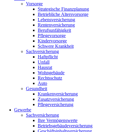
Vorsorge
Strategische Finanzplanung
Betriebliche Altersvorsorge
Lebensversicherung
Rentenversicherung
Berufsunfähigkeit
Pflegevorsorge
Kindervorsorge
Schwere Krankheit
Sachversicherung
Haftpflicht
Unfall
Hausrat
Wohngebäude
Rechtsschutz
Auto
Gesundheit
Krankenversicherung
Zusatzversicherung
Pflegeversicherung
Gewerbe
Sachversicherung
Ihre Vermögenswerte
Betriebsgebäudeversicherung
Geschäftsinhaltsversicherung