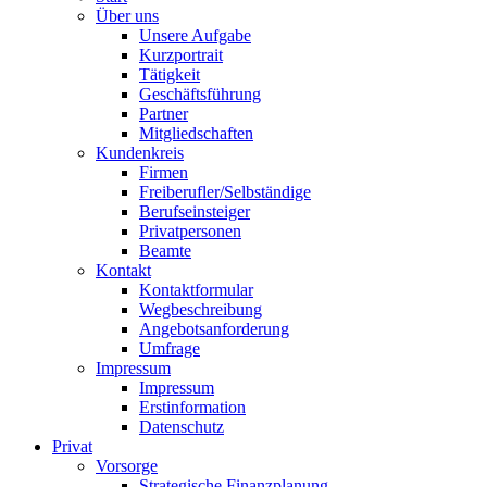
Über uns
Unsere Aufgabe
Kurzportrait
Tätigkeit
Geschäftsführung
Partner
Mitgliedschaften
Kundenkreis
Firmen
Freiberufler/Selbständige
Berufseinsteiger
Privatpersonen
Beamte
Kontakt
Kontaktformular
Wegbeschreibung
Angebotsanforderung
Umfrage
Impressum
Impressum
Erstinformation
Datenschutz
Privat
Vorsorge
Strategische Finanzplanung